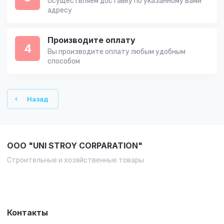
Осуществляем доставку по указанному вами
адресу
Производите оплату
4
Вы производите оплату любым удобным
способом
Назад
OOO "UNI STROY CORPARATION"
Строительные и хозяйственные товары
Контакты