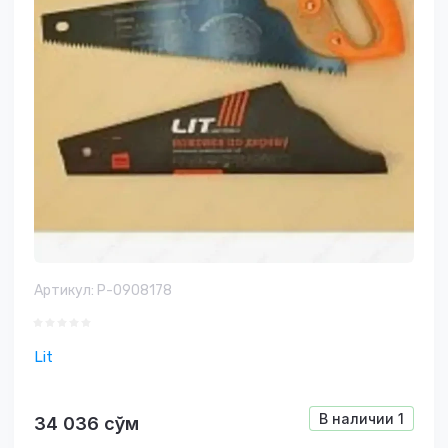
Артикул:
P-0908178
Lit
В наличии
1
34 036
сўм