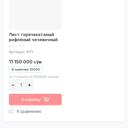
Название - А-Я
Лист горячекатаный
рифлёный чечевичный
Артикул:
1071
11 150 000
сўм
В наличии
10000
от 1 тонна по 100000 тонна
В корзину
К сравнению