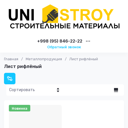
+998 (95) 846-22-22
Обратный звонок
Главная
/
Металлопродукция
/
Лист рифлёный
Лист рифлёный
Сортировать
Цена - убывание
Новинка
Цена -
возрастание
Название - Я-А