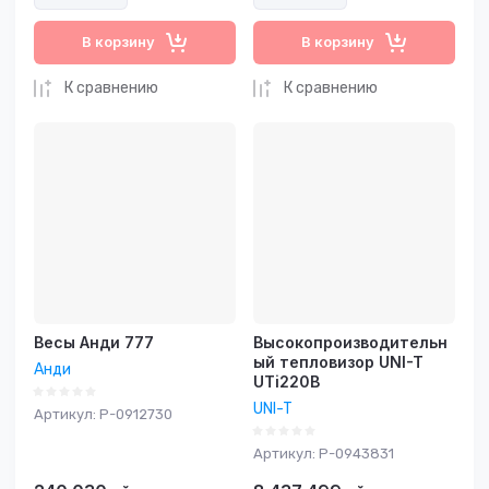
В корзину
В корзину
К сравнению
К сравнению
Весы Анди 777
Высокопроизводительн
ый тепловизор UNI-T
Анди
UTi220B
UNI-T
Артикул:
P-0912730
Артикул:
P-0943831