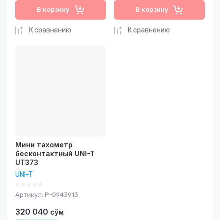
В корзину
В корзину
К сравнению
К сравнению
Мини тахометр
бесконтактный UNI-T
UT373
UNI-T
Артикул:
P-0943913
320 040
сўм