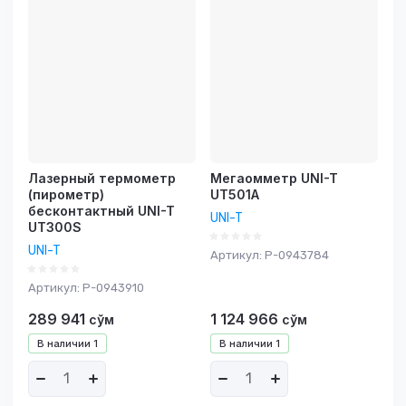
Лазерный термометр
Мегаомметр UNI-T
(пирометр)
UT501A
бесконтактный UNI-T
UNI-T
UT300S
UNI-T
Артикул:
P-0943784
Артикул:
P-0943910
289 941
1 124 966
сўм
сўм
В наличии
1
В наличии
1