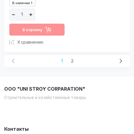
В наличии
1
В корзину
К сравнению
1
2
OOO "UNI STROY CORPARATION"
Строительные и хозяйственные товары
Контакты