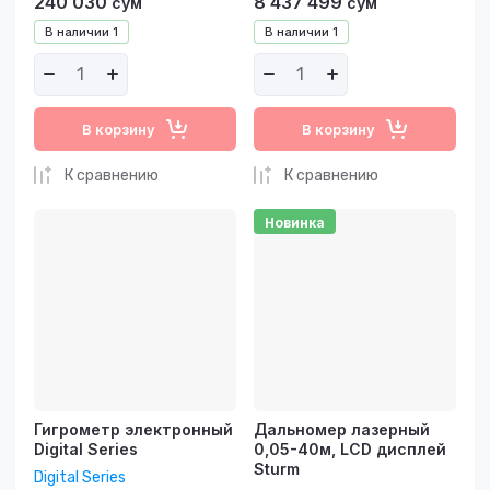
240 030
8 437 499
сўм
сўм
В наличии
1
В наличии
1
В корзину
В корзину
К сравнению
К сравнению
Новинка
Гигрометр электронный
Дальномер лазерный
Digital Series
0,05-40м, LCD дисплей
Sturm
Digital Series