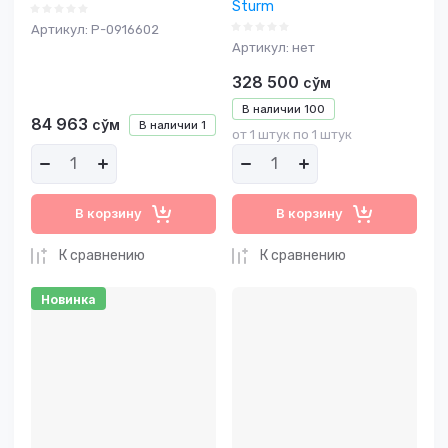
Sturm
Артикул:
P-0916602
Артикул:
нет
328 500
сўм
В наличии
100
84 963
сўм
В наличии
1
от 1 штук по 1 штук
В корзину
В корзину
К сравнению
К сравнению
Новинка