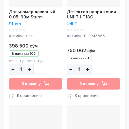
Дальномер лазерный
Детектор напряжения
0.05-60м Sturm
UNI-T UT18C
Sturm
UNI-T
Артикул:
нет
Артикул:
P-0943853
398 500
сўм
750 062
сўм
В наличии
100
В наличии
1
от 1 штук по 1 штук
В корзину
В корзину
К сравнению
К сравнению