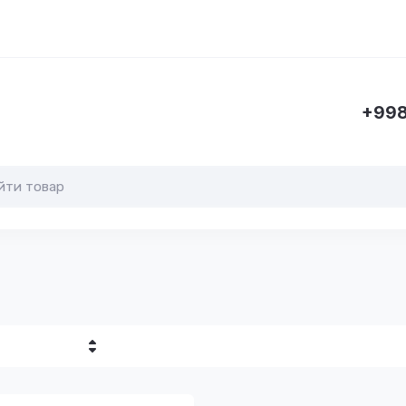
+998
убывание