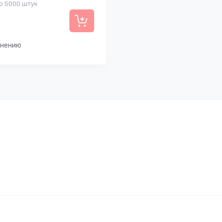
по 5000 штук
внению