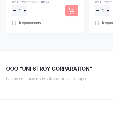
от 1 штук по 5000 штук
от 1 штук 
К сравнению
К сра
OOO "UNI STROY CORPARATION"
Строительные и хозяйственные товары