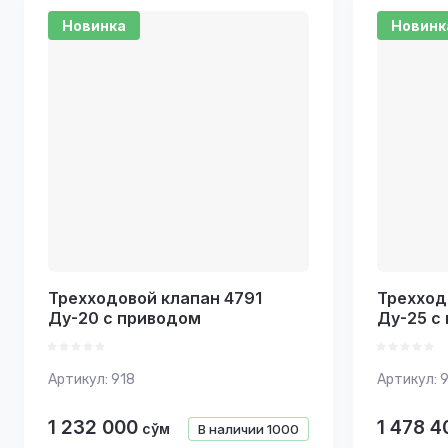
Цена - 
Новинка
Новинк
Названи
Названи
Трехходовой клапан 4791
Трехход
Ду-20 с приводом
Ду-25 с
Артикул:
918
Артикул:
9
1 232 000
1 478 4
сўм
В наличии
1000