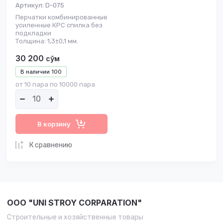
Артикул:
D-075
Перчатки комбинированные
усиленные КРС спилка без
подкладки
Толщина: 1,3±0,1 мм.
30 200
сўм
В наличии
100
от 10 пара по 10000 пара
В корзину
К сравнению
OOO "UNI STROY CORPARATION"
Строительные и хозяйственные товары