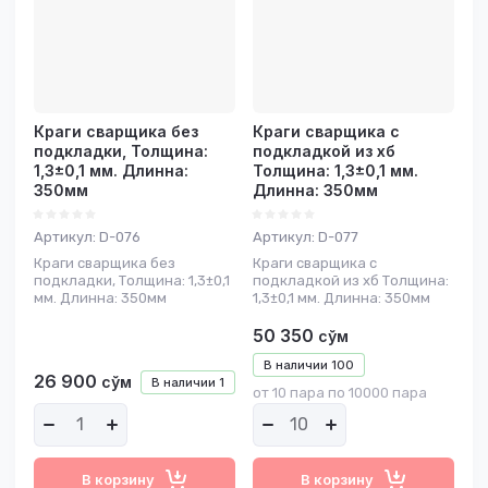
Название - А-Я
Краги сварщика без
Краги сварщика с
подкладки, Толщина:
подкладкой из хб
1,3±0,1 мм. Длинна:
Толщина: 1,3±0,1 мм.
350мм
Длинна: 350мм
Артикул:
D-076
Артикул:
D-077
Краги сварщика без
Краги сварщика с
подкладки, Толщина: 1,3±0,1
подкладкой из хб Толщина:
мм. Длинна: 350мм
1,3±0,1 мм. Длинна: 350мм
50 350
сўм
В наличии
100
26 900
сўм
В наличии
1
от 10 пара по 10000 пара
В корзину
В корзину