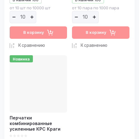
от 10 шт по 10000 шт
от 10 пара по 1000 пара
В корзину
В корзину
К сравнению
К сравнению
Новинка
Перчатки
комбинированные
усиленные КРС Краги