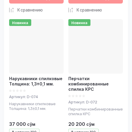
К сравнению
К сравнению
Новинка
Новинка
Нарукавники спилковые
Перчатки
Толщина: 1,3±0,1 мм.
комбинированные
спилка КРС
Артикул:
D-074
Артикул:
D-072
Нарукавники спилковые
Толщина: 1,3±0,1 мм.
Перчатки комбинированные
спилка КРС
37 000
20 200
сўм
сўм
В наличии
100
В наличии
100