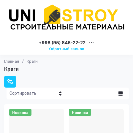
+998 (95) 846-22-22
Обратный звонок
Главная
/
Краги
Краги
Сортировать
Цена - убывание
Новинка
Новинка
Цена -
возрастание
Название - Я-А