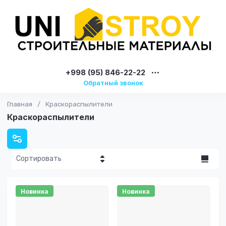
+998 (95) 846-22-22
Обратный звонок
Главная
/
Краскораспылители
Краскораспылители
Сортировать
Цена - убывание
Новинка
Новинка
Цена -
возрастание
Название - Я-А