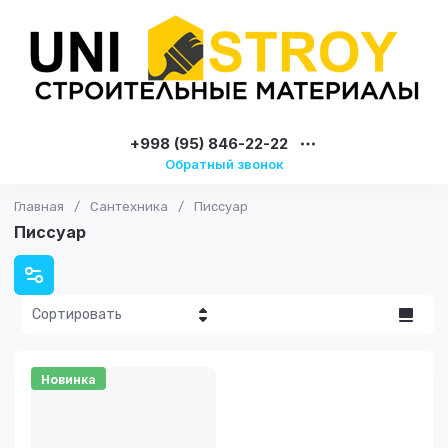
+998 (95) 846-22-22
Обратный звонок
Главная
/
Сантехника
/
Писсуар
Писсуар
Сортировать
Цена - убывание
Новинка
Цена -
возрастание
Название - Я-А