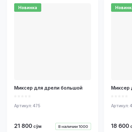
Цена - 
Новинка
Новинк
Названи
Названи
Миксер для дрели большой
Миксер 
Артикул:
475
Артикул:
4
21 800
18 600
сўм
В наличии
1000