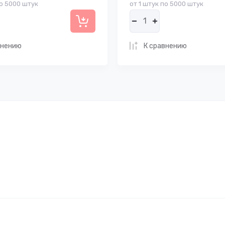
по 5000 штук
от 1 штук по 5000 штук
внению
К сравнению