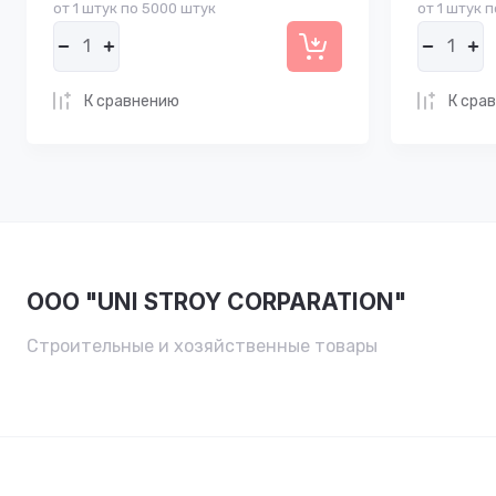
от 1 штук по 5000 штук
от 1 штук 
К сравнению
К сра
OOO "UNI STROY CORPARATION"
Строительные и хозяйственные товары