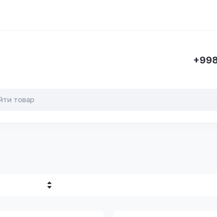
+998
убывание