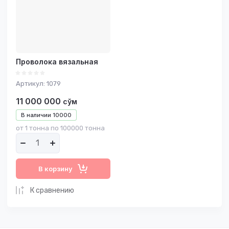
Название - А-Я
Проволока вязальная
Артикул:
1079
11 000 000
сўм
В наличии
10000
от 1 тонна по 100000 тонна
В корзину
К сравнению