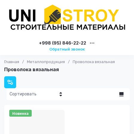
+998 (95) 846-22-22
Обратный звонок
Главная
/
Металлопродукция
/
Проволока вязальная
Проволока вязальная
Сортировать
Цена - убывание
Новинка
Цена -
возрастание
Название - Я-А