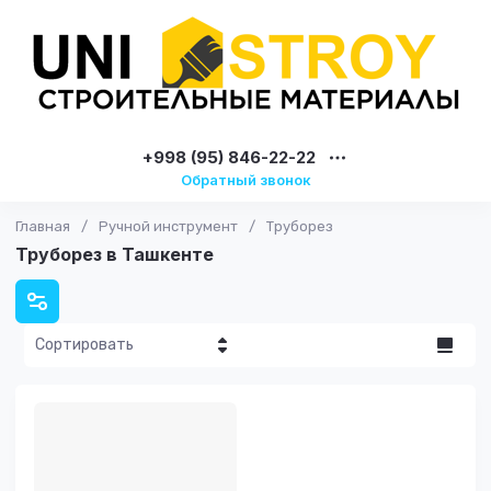
+998 (95) 846-22-22
Обратный звонок
Главная
/
Ручной инструмент
/
Труборез
Труборез в Ташкенте
Сортировать
Цена - убывание
Цена -
возрастание
Название - Я-А