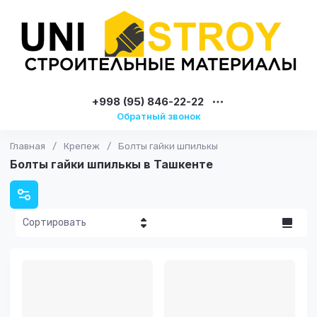
+998 (95) 846-22-22
Обратный звонок
Главная
/
Крепеж
/
Болты гайки шпилькы
Болты гайки шпилькы в Ташкенте
Сортировать
Цена - убывание
Цена -
возрастание
Название - Я-А