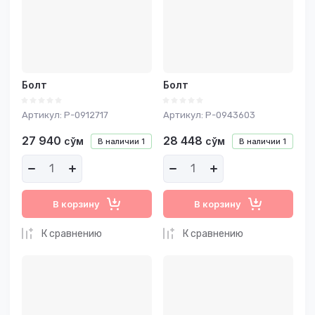
Название - А-Я
Болт
Болт
Артикул:
P-0912717
Артикул:
P-0943603
27 940
28 448
сўм
сўм
В наличии
1
В наличии
1
В корзину
В корзину
К сравнению
К сравнению