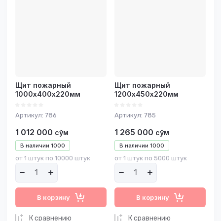
возрастание
Название - Я-А
Название - А-Я
Щит пожарный
Щит пожарный
1000х400х220мм
1200х450х220мм
Артикул:
786
Артикул:
785
1 012 000
1 265 000
сўм
сўм
В наличии
1000
В наличии
1000
от 1 штук по 10000 штук
от 1 штук по 5000 штук
В корзину
В корзину
К сравнению
К сравнению