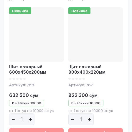
Новинка
Новинка
Щит пожарный
Щит пожарный
600х450х200мм
800х400х220мм
Артикул:
788
Артикул:
787
632 500
822 300
сўм
сўм
В наличии
10000
В наличии
10000
от 1 штук по 10000 штук
от 1 штук по 10000 штук