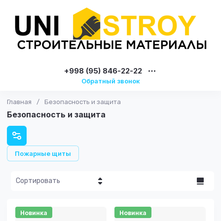
+998 (95) 846-22-22
Обратный звонок
Главная
/
Безопасность и защита
Безопасность и защита
Пожарные щиты
Сортировать
Цена - убывание
Новинка
Новинка
Цена -