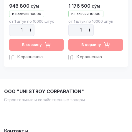
948 800
1 176 500
сўм
сўм
В наличии
10000
В наличии
10000
от 1 штук по 10000 штук
от 1 штук по 10000 штук
В корзину
В корзину
К сравнению
К сравнению
OOO "UNI STROY CORPARATION"
Строительные и хозяйственные товары
Контакты