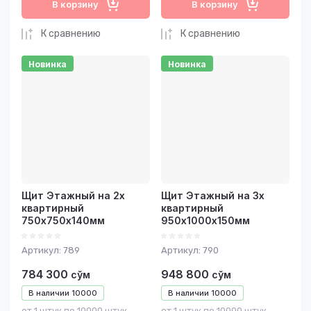
В корзину
В корзину
К сравнению
К сравнению
Новинка
Новинка
Щит Этажный на 2x
Щит Этажный на 3x
квартирный
квартирный
750х750х140мм
950х1000х150мм
Артикул:
789
Артикул:
790
784 300
948 800
сўм
сўм
В наличии
10000
В наличии
10000
от 1 штук по 10000 штук
от 1 штук по 10000 штук