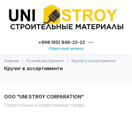
+998 (95) 846-22-22
Обратный звонок
Главная
/
Ручной инструмент
/
Кручог в ассортименти
Кручог в ассортименти
OOO "UNI STROY CORPARATION"
Строительные и хозяйственные товары