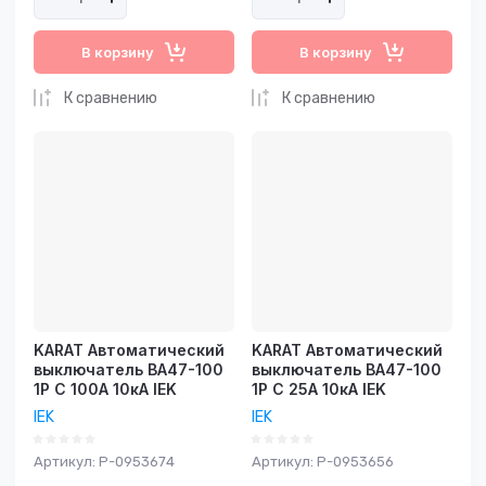
В корзину
В корзину
К сравнению
К сравнению
KARAT Автоматический
KARAT Автоматический
выключатель ВА47-100
выключатель ВА47-100
1P C 100А 10кА IEK
1P C 25А 10кА IEK
IEK
IEK
Артикул:
P-0953674
Артикул:
P-0953656