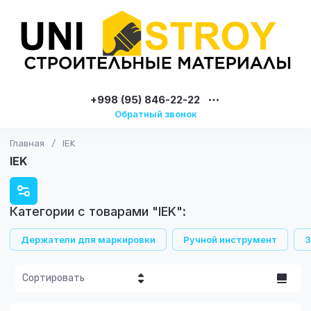
+998 (95) 846-22-22
Обратный звонок
Главная
/
IEK
IEK
Категории с товарами "IEK":
Держатели для маркировки
Ручной инструмент
З
Сортировать
Цена - убывание