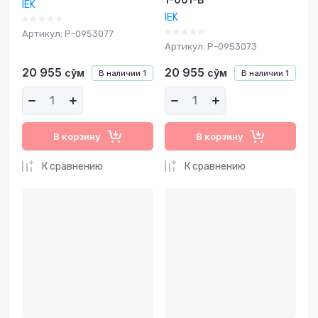
IEK
IEK
Артикул:
P-0953077
Артикул:
P-0953073
20 955
20 955
сўм
сўм
В наличии
1
В наличии
1
В корзину
В корзину
К сравнению
К сравнению