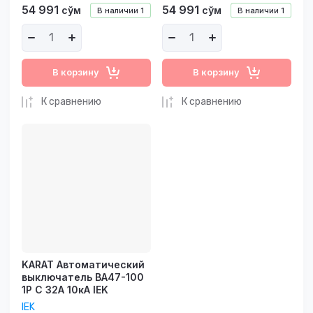
54 991
54 991
сўм
сўм
В наличии
1
В наличии
1
В корзину
В корзину
К сравнению
К сравнению
KARAT Автоматический
выключатель ВА47-100
1P C 32А 10кА IEK
IEK