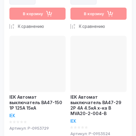
В корзину
В корзину
К сравнению
К сравнению
IEK Автомат
IEK Автомат
выключатель ВА47-150
выключатель ВА47-29
1Р 125А 15кА
2Р 4А 4.5кА х-ка В
MVA20-2-004-B
IEK
IEK
Артикул:
P-0953729
Артикул:
P-0953524