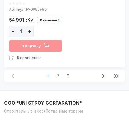
Артикул:
P-0953658
54 991
сўм
В наличии
1
В корзину
К сравнению
1
2
3
OOO "UNI STROY CORPARATION"
Строительные и хозяйственные товары