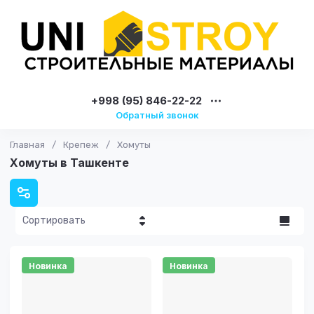
+998 (95) 846-22-22
Обратный звонок
Главная
/
Крепеж
/
Хомуты
Хомуты в Ташкенте
Сортировать
Цена - убывание
Новинка
Новинка
Цена -
возрастание
Название - Я-А