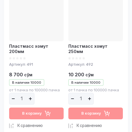
Пластмасс хомут
Пластмасс хомут
200мм
250мм
Артикул:
491
Артикул:
492
8 700
10 200
сўм
сўм
В наличии
10000
В наличии
10000
от 1 пачка по 100000 пачка
от 1 пачка по 100000 пачка
В корзину
В корзину
К сравнению
К сравнению