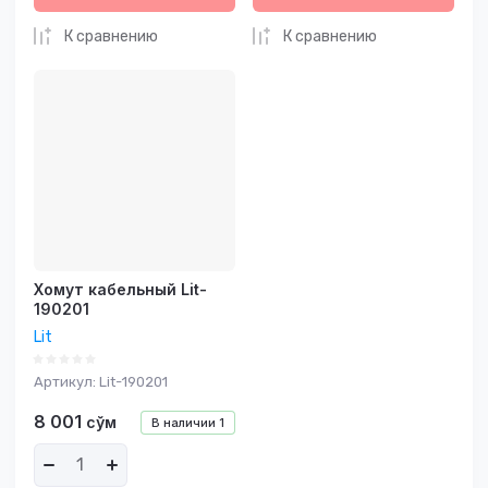
К сравнению
К сравнению
Хомут кабельный Lit-
190201
Lit
Артикул:
Lit-190201
8 001
сўм
В наличии
1