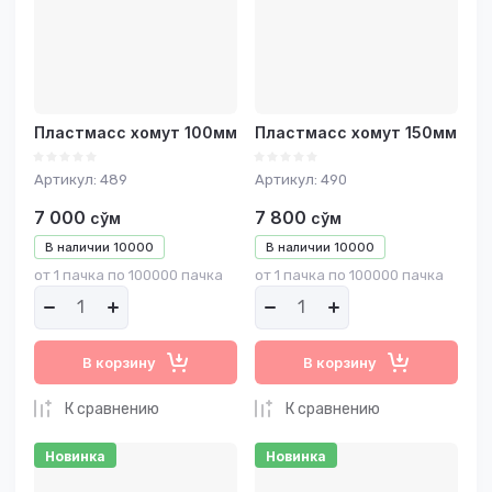
Название - А-Я
Пластмасс хомут 100мм
Пластмасс хомут 150мм
Артикул:
489
Артикул:
490
7 000
7 800
сўм
сўм
В наличии
10000
В наличии
10000
от 1 пачка по 100000 пачка
от 1 пачка по 100000 пачка
В корзину
В корзину
К сравнению
К сравнению
Новинка
Новинка