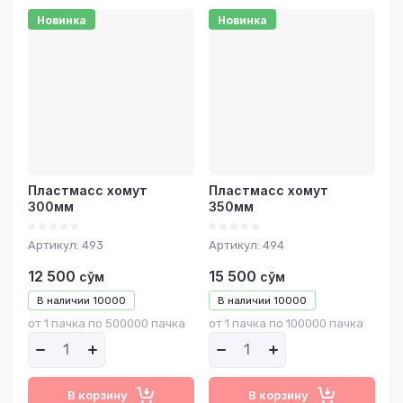
Новинка
Новинка
Пластмасс хомут
Пластмасс хомут
300мм
350мм
Артикул:
493
Артикул:
494
12 500
15 500
сўм
сўм
В наличии
10000
В наличии
10000
от 1 пачка по 500000 пачка
от 1 пачка по 100000 пачка
В корзину
В корзину