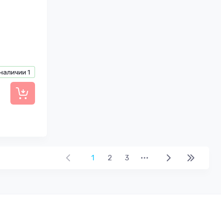
 наличии
1
1
2
3