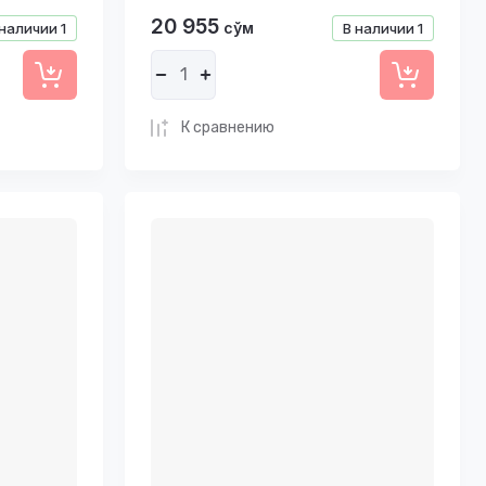
20 955
сўм
 наличии
1
В наличии
1
К сравнению