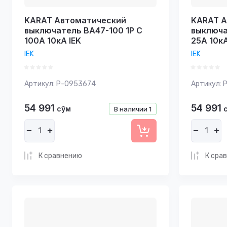
KARAT Автоматический
KARAT А
выключатель ВА47-100 1P C
выключа
100А 10кА IEK
25А 10кА
IEK
IEK
Артикул:
P-0953674
Артикул:
P
54 991
54 991
сўм
В наличии
1
К сравнению
К сра