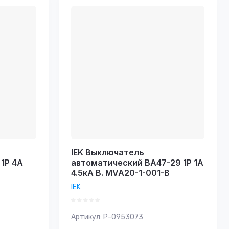
IEK Выключатель
1Р 4А
автоматический ВА47-29 1Р 1А
4.5кА В. MVA20-1-001-B
IEK
Артикул:
P-0953073