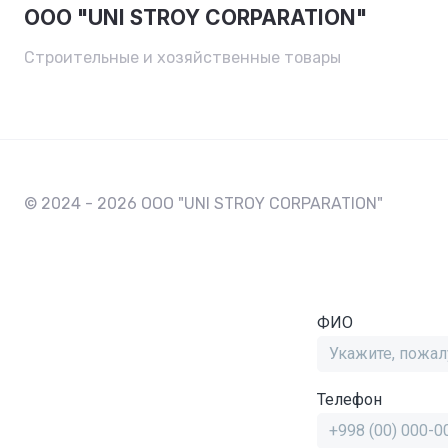
OOO "UNI STROY CORPARATION"
Строительные и хозяйственные товары
© 2024 - 2026 OOO "UNI STROY CORPARATION"