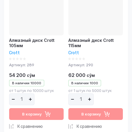
Название - Я-А
Название - А-Я
Алмазный диск Crott
Алмазный диск Crott
105мм
115мм
Crott
Crott
Артикул:
289
Артикул:
290
54 200
62 000
сўм
сўм
В наличии
10000
В наличии
1000
от 1 штук по 10000 штук
от 1 штук по 5000 штук
В корзину
В корзину
К сравнению
К сравнению