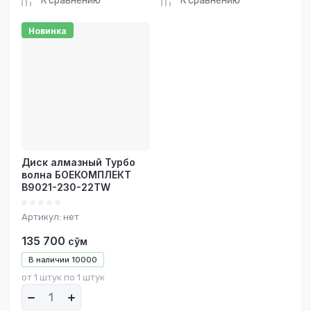
К сравнению
К сравнению
Новинка
Диск алмазный Турбо
волна БОЕКОМПЛЕКТ
B9021-230-22TW
Артикул:
нет
135 700
сўм
В наличии
10000
от 1 штук по 1 штук