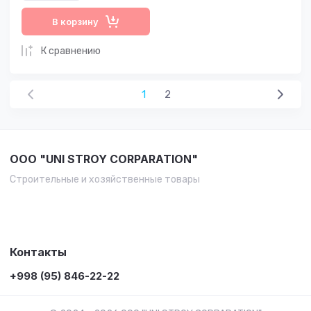
В корзину
К сравнению
1
2
OOO "UNI STROY CORPARATION"
Строительные и хозяйственные товары
Контакты
+998 (95) 846-22-22