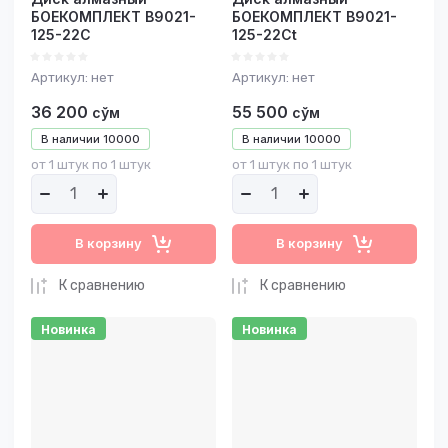
БОЕКОМПЛЕКТ B9021-
БОЕКОМПЛЕКТ B9021-
125-22C
125-22Ct
Артикул:
нет
Артикул:
нет
36 200
55 500
сўм
сўм
В наличии
10000
В наличии
10000
от 1 штук по 1 штук
от 1 штук по 1 штук
В корзину
В корзину
К сравнению
К сравнению
Новинка
Новинка