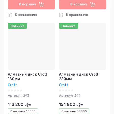
В корзину
В корзину
К сравнению
К сравнению
Новинка
Новинка
Алмазный диск Crott
Алмазный диск Crott
180мм
230мм
Crott
Crott
Артикул:
293
Артикул:
294
116 200
154 800
сўм
сўм
В наличии
10000
В наличии
10000