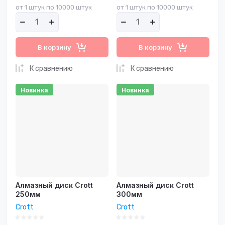
от 1 штук по 10000 штук
от 1 штук по 10000 штук
В корзину
В корзину
К сравнению
К сравнению
Новинка
Новинка
Алмазный диск Crott
Алмазный диск Crott
250мм
300мм
Crott
Crott