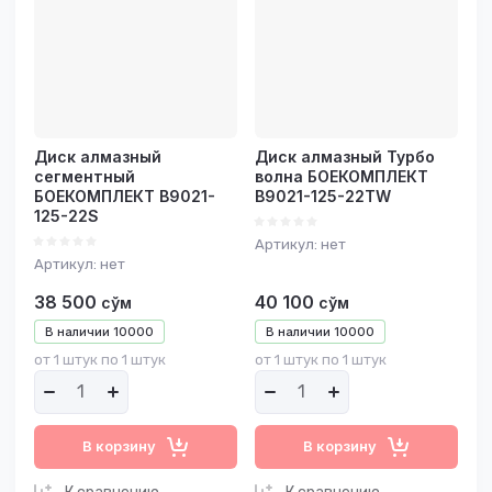
Диск алмазный
Диск алмазный Турбо
сегментный
волна БОЕКОМПЛЕКТ
БОЕКОМПЛЕКТ B9021-
B9021-125-22TW
125-22S
Артикул:
нет
Артикул:
нет
38 500
40 100
сўм
сўм
В наличии
10000
В наличии
10000
от 1 штук по 1 штук
от 1 штук по 1 штук
В корзину
В корзину