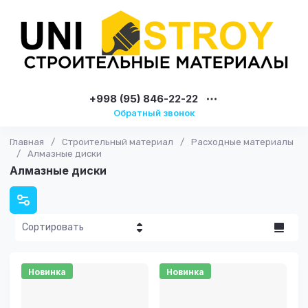
+998 (95) 846-22-22
Обратный звонок
Главная
/
Строительный материал
/
Расходные материалы
/
Алмазные диски
Алмазные диски
Сортировать
Цена - убывание
Новинка
Новинка
Цена -
возрастание