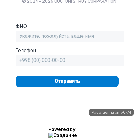
© 2024 - 2026 OOO "UNI STROY CORPARATION"
Powered by