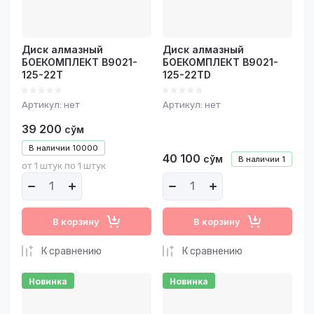
Диск алмазный
Диск алмазный
БОЕКОМПЛЕКТ B9021-
БОЕКОМПЛЕКТ B9021-
125-22T
125-22TD
Артикул:
нет
Артикул:
нет
39 200
сўм
В наличии
10000
40 100
сўм
В наличии
1
от 1 штук по 1 штук
В корзину
В корзину
К сравнению
К сравнению
Новинка
Новинка