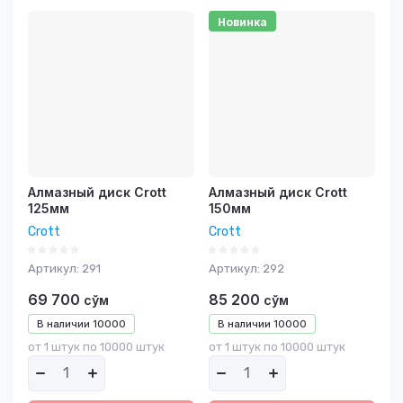
Новинка
Алмазный диск Crott
Алмазный диск Crott
125мм
150мм
Crott
Crott
Артикул:
291
Артикул:
292
69 700
85 200
сўм
сўм
В наличии
10000
В наличии
10000
от 1 штук по 10000 штук
от 1 штук по 10000 штук