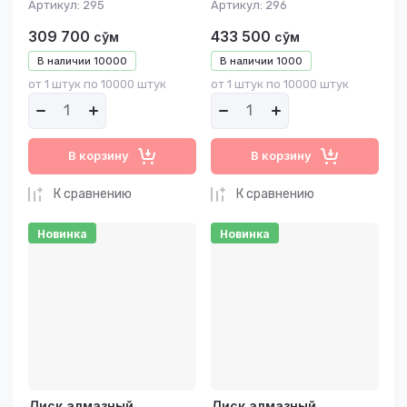
Артикул:
295
Артикул:
296
309 700
433 500
сўм
сўм
В наличии
10000
В наличии
1000
от 1 штук по 10000 штук
от 1 штук по 10000 штук
В корзину
В корзину
К сравнению
К сравнению
Новинка
Новинка
Диск алмазный
Диск алмазный