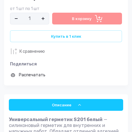
от 1 шт по 1 шт
В корзину
Купить в 1 клик
К сравнению
Поделиться
Распечатать
Описание
Универсальный герметик S201 белый
—
силиконовый герметик для внутренних и
наружных работ. Обладает отличной адгезией,