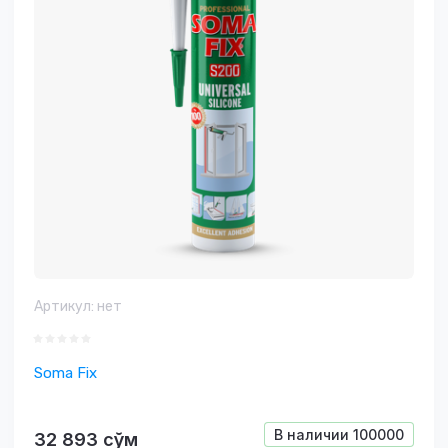
Артикул:
нет
Soma Fix
В наличии
100000
32 893
сўм