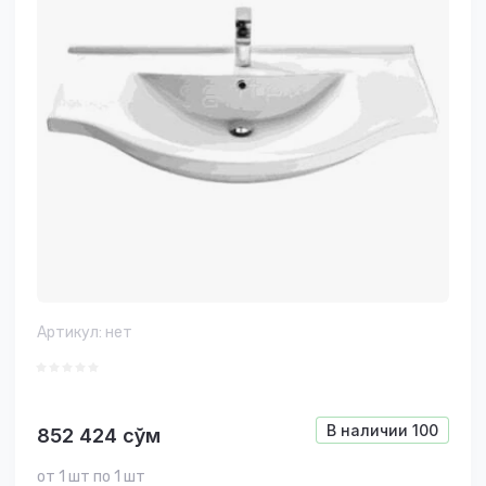
Артикул:
нет
В наличии
100
852 424
сўм
от 1 шт по 1 шт