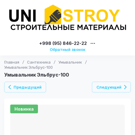
+998 (95) 846-22-22
Обратный звонок
Главная
/
Сантехника
/
Умывальник
/
Умывальник Эльбрус-100
Умывальник Эльбрус-100
Предыдущий
Следующий
Новинка