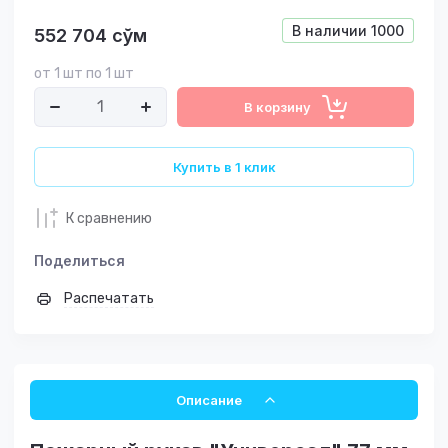
В наличии
1000
552 704
сўм
от 1 шт по 1 шт
В корзину
Купить в 1 клик
К сравнению
Поделиться
Распечатать
Описание