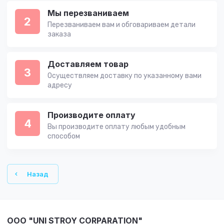
Мы перезваниваем
2
Перезваниваем вам и обговариваем детали
заказа
Доставляем товар
3
Осуществляем доставку по указанному вами
адресу
Производите оплату
4
Вы производите оплату любым удобным
способом
Назад
OOO "UNI STROY CORPARATION"