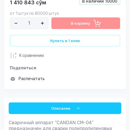
В наличии
10000
1 410 843
сўм
от 1 штук по 80000 штук
В корзину
Купить в 1 клик
К сравнению
Поделиться
Распечатать
Описание
Сварочный аппарат “CANDAN СМ-04”
предназначен для сварки полипропиленовых