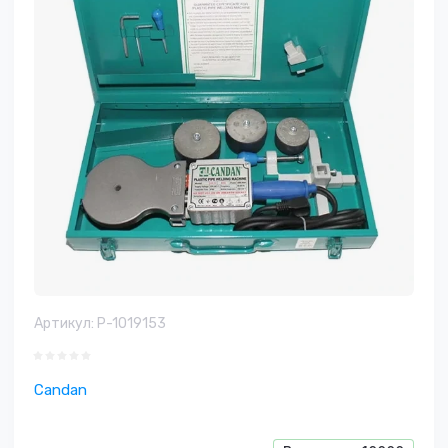
Артикул:
P-1019153
Candan