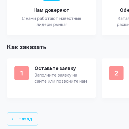
Нам доверяют
Обн
С нами работают известные
Катал
лидеры рынка!
расши
Как заказать
Оставьте заявку
1
2
Заполните заявку на
сайте или позвоните нам
Назад