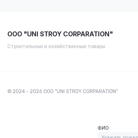
OOO "UNI STROY CORPARATION"
Строительные и хозяйственные товары
© 2024 - 2026 OOO "UNI STROY CORPARATION"