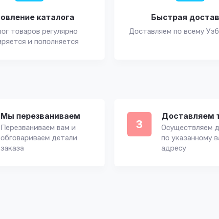
овление каталога
Быстрая доста
ог товаров регулярно
Доставляем по всему Уз
ряется и пополняется
Мы перезваниваем
Доставляем 
3
Перезваниваем вам и
Осуществляем д
обговариваем детали
по указанному 
заказа
адресу