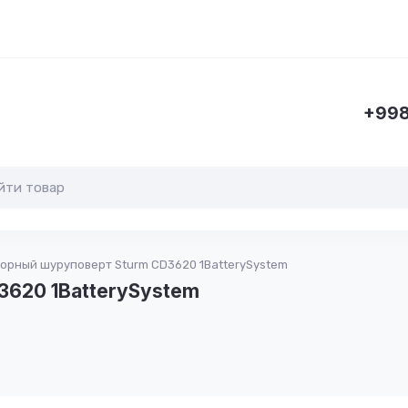
+998
орный шуруповерт Sturm CD3620 1BatterySystem
3620 1BatterySystem