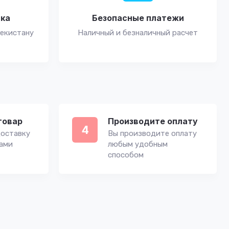
вка
Безопасные платежи
бекистану
Наличный и безналичный расчет
товар
Производите оплату
4
оставку
Вы производите оплату
вами
любым удобным
способом