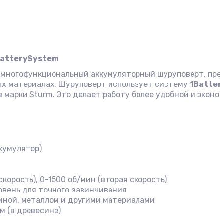
BatterySystem
 многофункциональный аккумуляторный шуруповерт, пр
ых материалах. Шуруповерт использует систему
1Batte
марки Sturm. Это делает работу более удобной и эконо
кумулятор)
корость), 0-1500 об/мин (вторая скорость)
овень для точного завинчивания
синой, металлом и другими материалами
мм (в древесине)