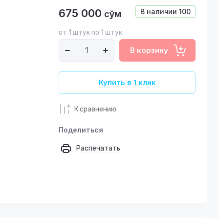
675 000
В наличии
100
сўм
от 1 штук по 1 штук
В корзину
Купить в 1 клик
К сравнению
Поделиться
Распечатать