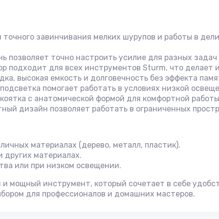
 точного завинчивания мелких шурупов и работы в дели
нь позволяет точно настроить усилие для разных задач
р подходит для всех инструментов Sturm, что делает 
ка, высокая емкость и долговечность без эффекта памя
одсветка помогает работать в условиях низкой освеще
коятка с анатомической формой для комфортной работы
тный дизайн позволяет работать в ограниченных простр
личных материалах (дерево, металл, пластик).
и других материалах.
тва или при низком освещении.
и мощный инструмент, который сочетает в себе удобст
ыбором для профессионалов и домашних мастеров.