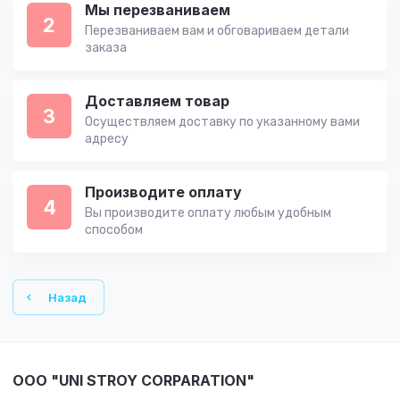
Мы перезваниваем
2
Перезваниваем вам и обговариваем детали
заказа
Доставляем товар
3
Осуществляем доставку по указанному вами
адресу
Производите оплату
4
Вы производите оплату любым удобным
способом
Назад
OOO "UNI STROY CORPARATION"