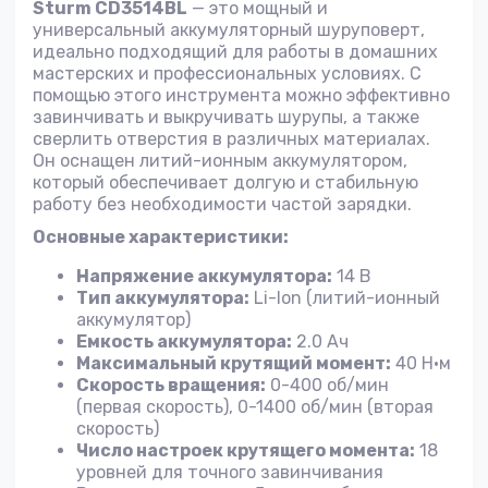
Sturm CD3514BL
— это мощный и
универсальный аккумуляторный шуруповерт,
идеально подходящий для работы в домашних
мастерских и профессиональных условиях. С
помощью этого инструмента можно эффективно
завинчивать и выкручивать шурупы, а также
сверлить отверстия в различных материалах.
Он оснащен литий-ионным аккумулятором,
который обеспечивает долгую и стабильную
работу без необходимости частой зарядки.
Основные характеристики:
Напряжение аккумулятора:
14 В
Тип аккумулятора:
Li-Ion (литий-ионный
аккумулятор)
Емкость аккумулятора:
2.0 Ач
Максимальный крутящий момент:
40 Н·м
Скорость вращения:
0-400 об/мин
(первая скорость), 0-1400 об/мин (вторая
скорость)
Число настроек крутящего момента:
18
уровней для точного завинчивания