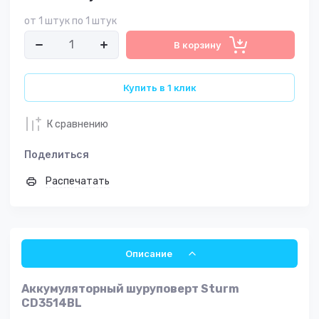
от 1 штук по 1 штук
В корзину
Купить в 1 клик
К сравнению
Поделиться
Распечатать
Описание
Аккумуляторный шуруповерт Sturm
CD3514BL