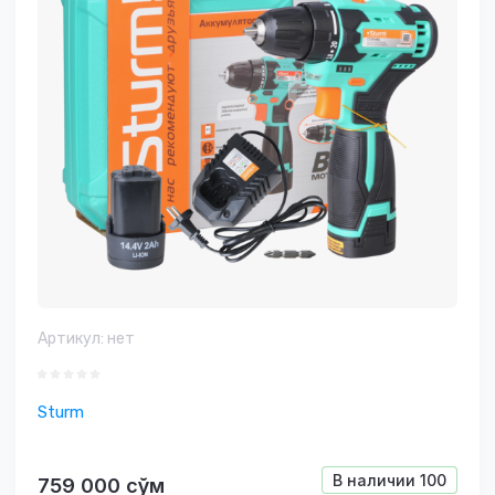
Артикул:
нет
Sturm
В наличии
100
759 000
сўм