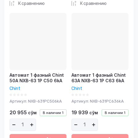
К сравнению
К сравнению
Автомат 1 фазный Chint
Автомат 1 фазный Chint
50A NXB-63 1P C50 6kA
63A NXB-63 1P C63 6kA
Chint
Chint
Артикул:
NXB-631PC506kA
Артикул:
NXB-631PC636kA
20 955
19 939
сўм
сўм
В наличии
1
В наличии
1