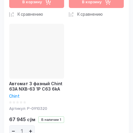
В корзину
В корзину
К сравнению
К сравнению
Автомат 3 фазный Chint
63A NXB-63 1P C63 6kA
Chint
Артикул:
P-0910320
67 945
сўм
В наличии
1