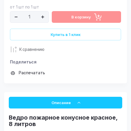
от 1 шт по 1 шт
В корзину
Купить в 1 клик
К сравнению
Поделиться
Распечатать
Описание
Ведро пожарное конусное красное,
8 литров