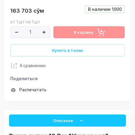
В наличии
1000
163 703
сўм
от 1 шт по 1 шт
В корзину
Купить в 1 клик
К сравнению
Поделиться
Распечатать
Описание