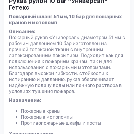
Рукав рулон 10 Bar "Универсал"
Гетекс
Пожарный шланг 51 мм, 10 бар для пожарных
кранов и мотопомп
Описание:
Пожарный рукав «Универсал» диаметром 51 мм с
рабочим давлением 10 бар изготовлен из
прочной гетексной ткани с внутренним
латексированным покрытием. Подходит как для
подключения к пожарным кранам, так и для
использования с пожарными мотопомпами.
Благодаря высокой гибкости, стойкости к
истиранию и давлению, рукав обеспечивает
надёжную подачу воды или пенного раствора в
условиях тушения пожаров.
Назначение:
Пожарные краны
Пожарные мотопомпы
Противопожарные шкафы и посты
Характеристики: