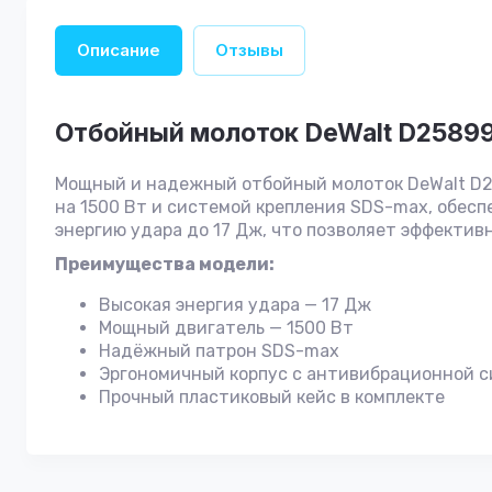
Описание
Отзывы
Отбойный молоток DeWalt D2589
Мощный и надежный отбойный молоток DeWalt D2
на 1500 Вт и системой крепления SDS-max, обес
энергию удара до 17 Дж, что позволяет эффекти
Преимущества модели:
Высокая энергия удара — 17 Дж
Мощный двигатель — 1500 Вт
Надёжный патрон SDS-max
Эргономичный корпус с антивибрационной 
Прочный пластиковый кейс в комплекте