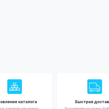
овление каталога
Быстрая доста
ог товаров регулярно
Доставляем по всему Уз