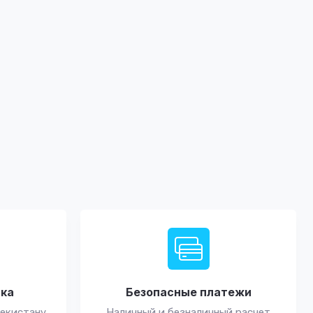
вка
Безопасные платежи
бекистану
Наличный и безналичный расчет