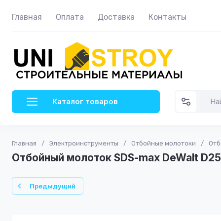
Главная
Оплата
Доставка
Контакты
Каталог товаров
Главная
/
Электроинструменты
/
Отбойные молотоки
/
Отб
Отбойный молоток SDS-max DeWalt D2
Предыдущий