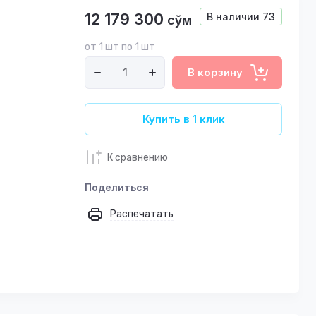
12 179 300
В наличии
73
сўм
от 1 шт по 1 шт
В корзину
Купить в 1 клик
К сравнению
Поделиться
Распечатать