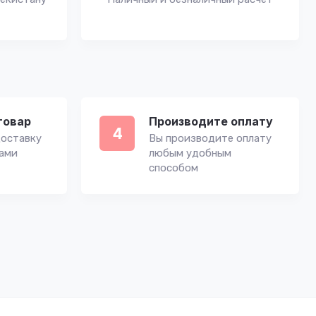
товар
Производите оплату
4
оставку
Вы производите оплату
вами
любым удобным
способом