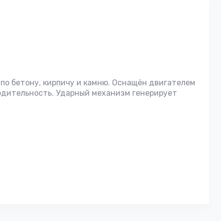
о бетону, кирпичу и камню. Оснащён двигателем
одительность. Ударный механизм генерирует