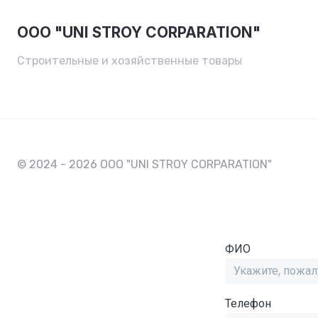
OOO "UNI STROY CORPARATION"
Строительные и хозяйственные товары
© 2024 - 2026 OOO "UNI STROY CORPARATION"