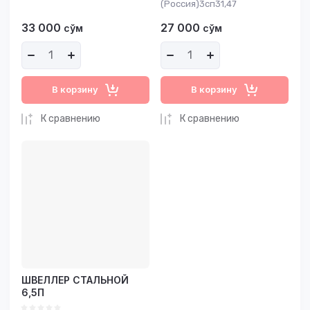
(Россия)3сп31,47
33 000
27 000
сўм
сўм
В корзину
В корзину
К сравнению
К сравнению
ШВЕЛЛЕР СТАЛЬНОЙ
6,5П