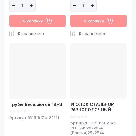
В корзину
В корзину
К сравнению
К сравнению
Трубы бесшовные 18*3
УГОЛОК СТАЛЬНОЙ
РАВНОПОЛОЧНЫЙ
Артикул:
18*318*3ст201,11
Артикул:
ГОСТ 8509-93
РОССИЯ25х25х4
(Россия)25х25х4