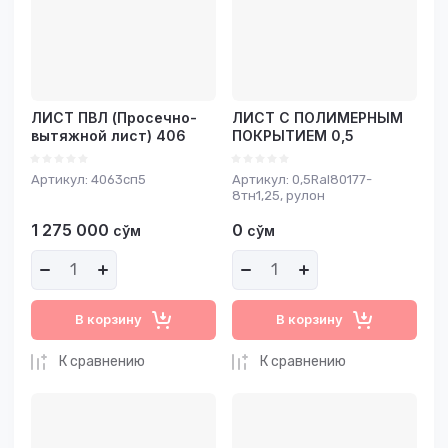
ЛИСТ ПВЛ (Просечно-
ЛИСТ С ПОЛИМЕРНЫМ
вытяжной лист) 406
ПОКРЫТИЕМ 0,5
Артикул:
4063сп5
Артикул:
0,5Ral80177-
8тн1,25, рулон
1 275 000
0
сўм
сўм
В корзину
В корзину
К сравнению
К сравнению