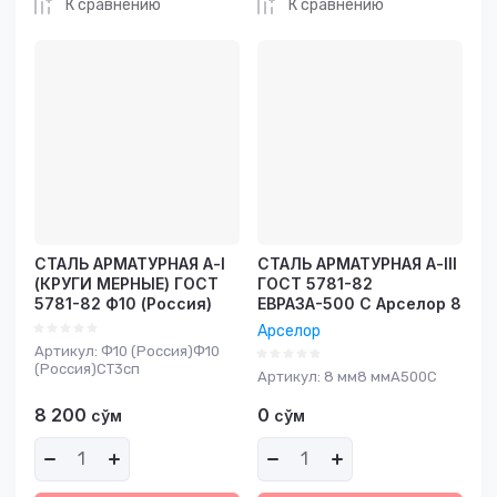
К сравнению
К сравнению
СТАЛЬ АРМАТУРНАЯ А-I
СТАЛЬ АРМАТУРНАЯ А-III
(КРУГИ МЕРНЫЕ) ГОСТ
ГОСТ 5781-82
5781-82 Ф10 (Россия)
ЕВРАЗА-500 С Арселор 8
Арселор
Артикул:
Ф10 (Россия)Ф10
(Россия)СТ3сп
Артикул:
8 мм8 ммА500С
8 200
0
сўм
сўм