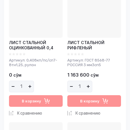
ЛИСТ СТАЛЬНОЙ
ЛИСТ СТАЛЬНОЙ
ОЦИНКОВАННЫЙ 0,4
РИФЛЕНЫЙ
Артикул:
0,408кп/пс/сп7-
Артикул:
ГОСТ 8568-77
8тн1,25, рулон
РОССИЯ 3 мм3сп5
0
1 163 600
сўм
сўм
В корзину
В корзину
К сравнению
К сравнению