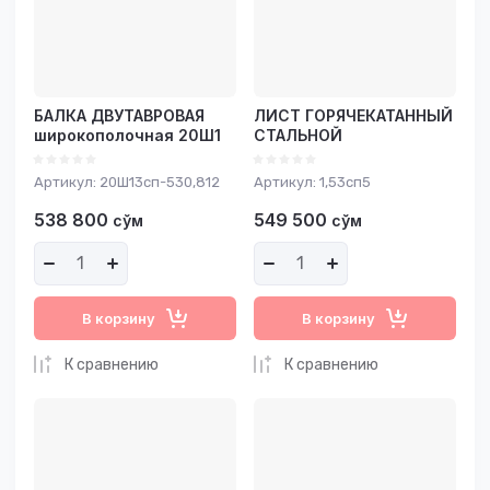
Название - А-Я
БАЛКА ДВУТАВРОВАЯ
ЛИСТ ГОРЯЧЕКАТАННЫЙ
широкополочная 20Ш1
СТАЛЬНОЙ
Артикул:
20Ш13сп-530,812
Артикул:
1,53сп5
538 800
549 500
сўм
сўм
В корзину
В корзину
К сравнению
К сравнению