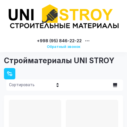
+998 (95) 846-22-22
Обратный звонок
Стройматериалы UNI STROY
Сортировать
Цена - убывание
Цена -
возрастание
Название - Я-А