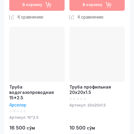
В корзину
В корзину
К сравнению
К сравнению
Труба
Труба профильная
водогазопроводная
20х20х1.5
15*2.5
Арселор
Артикул:
20х20х1.5
Артикул:
15*2.5
16 500
10 500
сўм
сўм