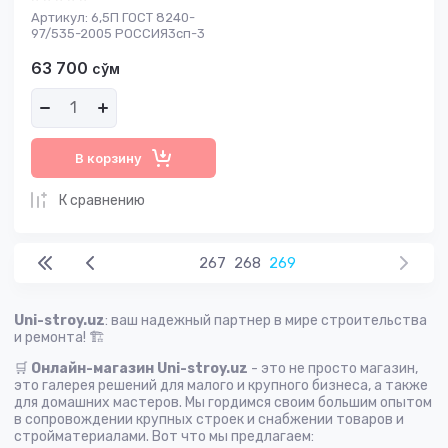
Артикул:
6,5П ГОСТ 8240-
97/535-2005 РОССИЯ3сп-3
63 700
сўм
В корзину
К сравнению
267
268
269
Uni-stroy.uz
: ваш надежный партнер в мире строительства
и ремонта! 🏗
🛒
Онлайн-магазин Uni-stroy.uz
- это не просто магазин,
это галерея решений для малого и крупного бизнеса, а также
для домашних мастеров. Мы гордимся своим большим опытом
в сопровождении крупных строек и снабжении товаров и
стройматериалами. Вот что мы предлагаем: