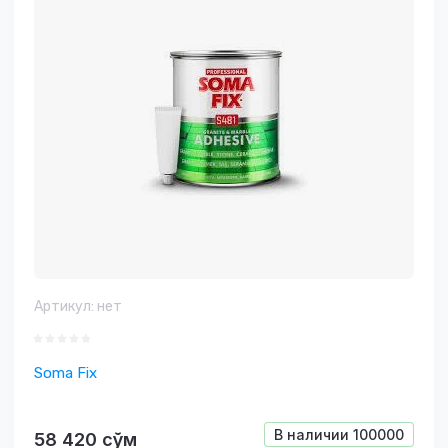
Артикул:
нет
Soma Fix
В наличии
100000
58 420
сўм